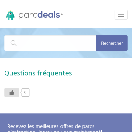
Toggle
naviga
Rechercher
Questions fréquentes
0
Recevez les meilleures offres de parcs