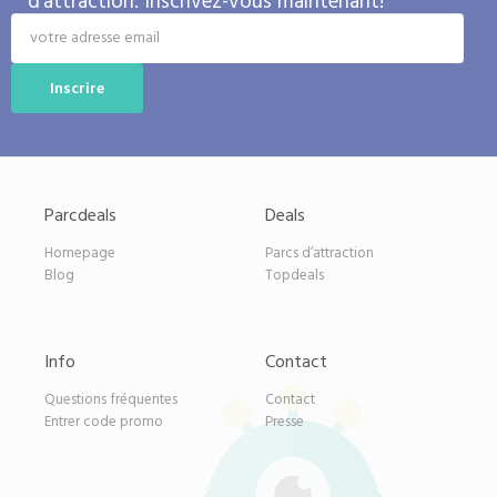
d'attraction. Inscrivez-vous maintenant!
Parcdeals
Deals
Homepage
Parcs d’attraction
Blog
Topdeals
Info
Contact
Questions fréquentes
Contact
Entrer code promo
Presse