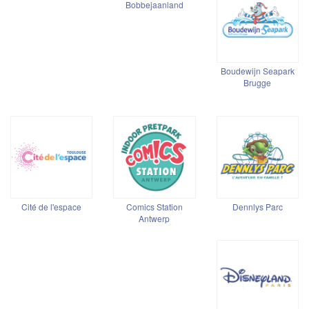
Bobbejaanland
Boudewijn Seapark
Brugge
Cité de l'espace
Comics Station
Dennlys Parc
Antwerp