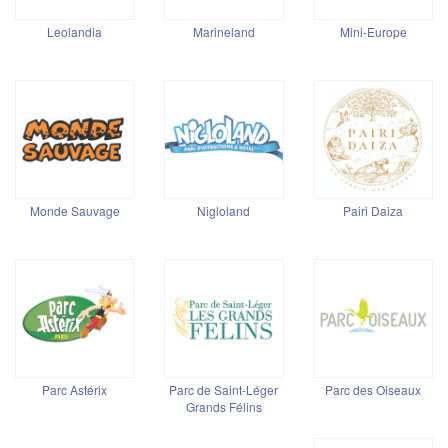
Leolandia
Marineland
Mini-Europe
Monde Sauvage
Nigloland
Pairi Daiza
Parc Astérix
Parc de Saint-Léger
Parc des Oiseaux
Grands Félins