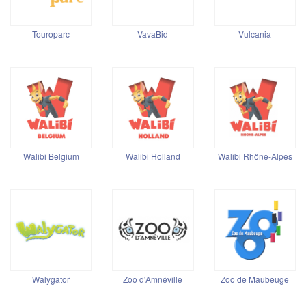
Touroparc
VavaBid
Vulcania
Walibi Belgium
Walibi Holland
Walibi Rhône-Alpes
Walygator
Zoo d'Amnéville
Zoo de Maubeuge