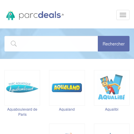
Toggle
naviga
Rechercher
Aquaboulevard de
Aqualand
Aqualibi
Paris