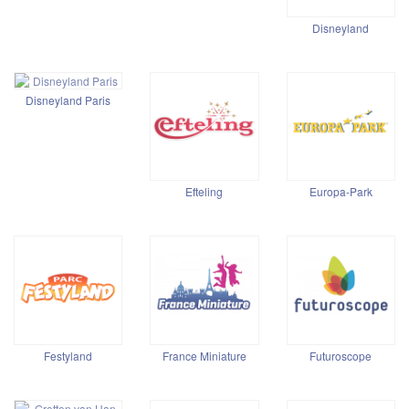
Disneyland
Disneyland Paris
Efteling
Europa-Park
Festyland
France Miniature
Futuroscope