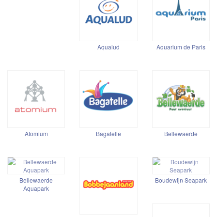
Aqualud
Aquarium de Paris
Atomium
Bagatelle
Bellewaerde
Bellewaerde
Boudewijn Seapark
Aquapark